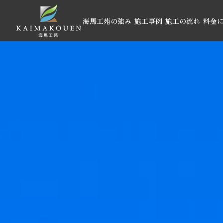
海馬工苑の強み
施工事例
施工の流れ
料金