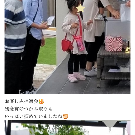
お楽しみ抽選会
残念賞のつかみ取りも
いっぱい掴めていましたね