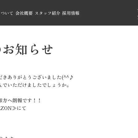
について
会社概要
スタッフ紹介
採用情報
のお知らせ
きありがとうございました(^^♪
んでいただけましたでしょうか。
御方へ朗報です！！
AZON
≫にて