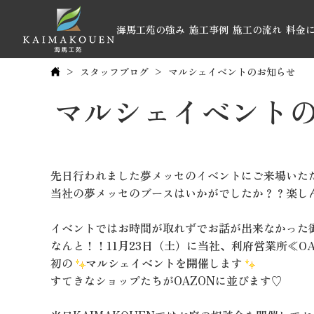
海馬工苑の強み
施工事例
施工の流れ
料金
スタッフブログ
マルシェイベントのお知らせ
マルシェイベント
先日行われました夢メッセのイベントにご来場いただ
当社の夢メッセのブースはいかがでしたか？？楽し
イベントではお時間が取れずでお話が出来なかった
なんと！！
11月23日（土）
に当社、利府営業所≪
O
初の
マルシェイベントを開催
します
すてきなショップたちがOAZONに並びます♡