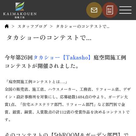
スタッフブログ
タカショーのコンテストで...
タカショーのコンテストで...
今年第26回
タカショー【Takasho】
庭空間施工例
コンテストが開催されました。
「庭空間施工例コンテストとは….」
全国の販売店、施工店、ハウスメーカー、工務店、リフォーム店、デザ
イン・設計事務所を対象にし、応募総数1484点の中より、ガーデン大
賞1点、「住宅エクステリア部門、リフォーム部門」など部門別で金
賞、銀賞、銅賞、入賞数点の計112店の受賞作品を決めるコンテストで
す。
そのコンテストの
【5thROOM＆ガーデン部門】
で