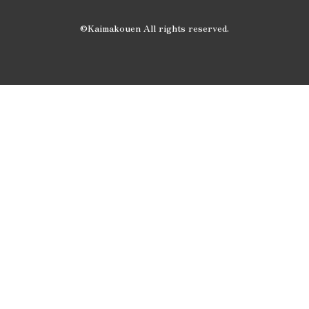
©Kaimakouen All rights reserved.