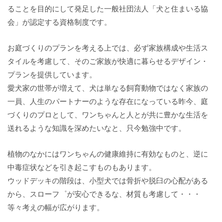
ることを目的にして発足した一般社団法人「犬と住まいる協
会」が認定する資格制度です。
お庭づくりのプランを考える上では、必ず家族構成や生活ス
タイルを考慮して、そのご家族が快適に暮らせるデザイン・
プランを提供しています。
愛犬家の世帯が増えて、犬は単なる飼育動物ではなく家族の
一員、人生のパートナーのような存在になっている昨今、庭
づくりのプロとして、ワンちゃんと人とが共に豊かな生活を
送れるような知識を深めたいなと、只今勉強中です。
植物のなかにはワンちゃんの健康維持に有効なものと、逆に
中毒症状などを引き起こすものもあります。
ウッドデッキの階段は、小型犬では骨折や脱臼の心配がある
から、スローフ゜が安心できるな、材質も考慮して・・・
等々考えの幅が広がります。