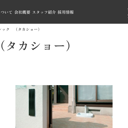
について
会社概要
スタッフ紹介
採用情報
シック （タカショー）
（タカショー）