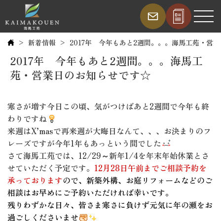
新着情報
2017年 今年もあと2週間。。。海馬工苑・営
2017年 今年もあと2週間。。。海馬工
苑・営業日のお知らせです☆
寒さが増す今日この頃、気がつけばあと2週間で今年も終
わりですね
来週はX’masで再来週が大晦日なんて、、、お決まりのフ
レーズですが今年1年もあっという間でした
さて海馬工苑では、12/29～新年1/4を年末年始休業とさ
せていただく予定です。
12月28日午前までご相談予約を
承っております
ので、新築外構、お庭リフォームなどのご
相談はお早めにご予約いただければ幸いです。
残りわずかな日々、皆さま寒さに負けず元気に年の瀬をお
過ごしくださいませ