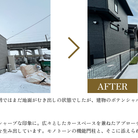
階ではまだ地面がむき出しの状態でしたが、建物のポテンシャ
シャープな印象に。広々としたカースペースを兼ねたアプロー
を生み出しています。モノトーンの機能門柱と、そこに添えら