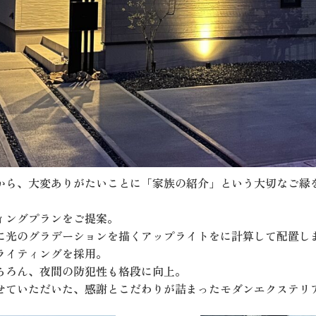
から、大変ありがたいことに「家族の紹介」という大切なご縁
ィングプランをご提案。
に光のグラデーションを描くアップライトをに計算して配置し
ライティングを採用。
ちろん、夜間の防犯性も格段に向上。
せていただいた、感謝とこだわりが詰まったモダンエクステリ