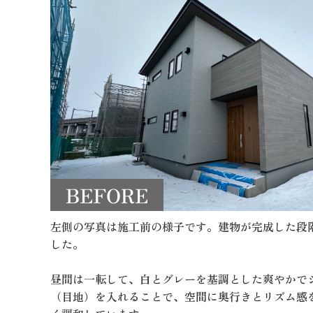
左側の写真は施工前の様子です。建物が完成した段
した。
昼間は一転して、白とグレーを基調とした爽やかで
（目地）を入れることで、空間に奥行きとリズム感