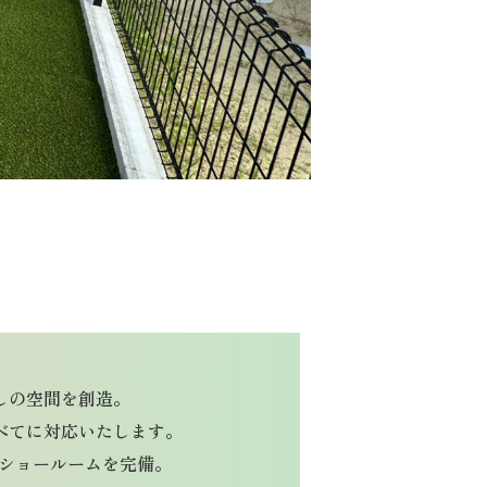
しの空間を創造。
べてに対応いたします。
りのショールームを完備。