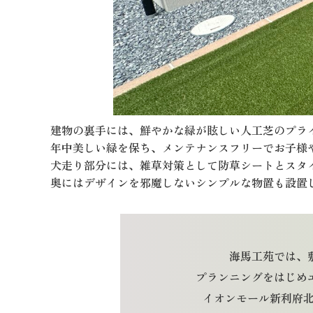
建物の裏手には、鮮やかな緑が眩しい人工芝のプラ
年中美しい緑を保ち、メンテナンスフリーでお子様
犬走り部分には、雑草対策として防草シートとスタ
奥にはデザインを邪魔しないシンプルな物置も設置
海馬工苑では、
プランニングをはじめ
イオンモール新利府北館