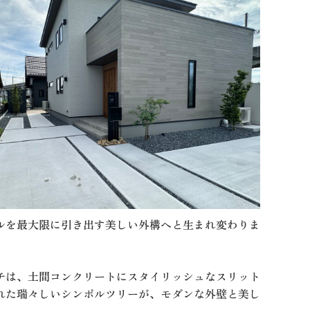
ルを最大限に引き出す美しい外構へと生まれ変わりま
チは、土間コンクリートにスタイリッシュなスリット
れた瑞々しいシンボルツリーが、モダンな外壁と美し