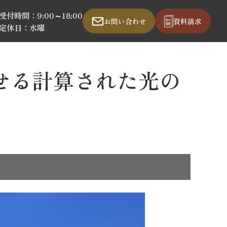
受付時間：9:00～18:00
お問い合わせ
資料請求
定休日：水曜
せる計算された光の