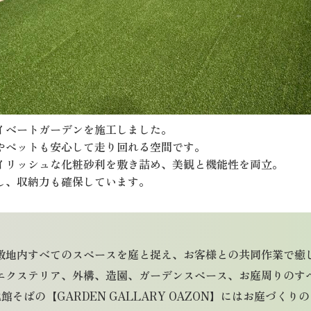
イベートガーデンを施工しました。
やペットも安心して走り回れる空間です。
イリッシュな化粧砂利を敷き詰め、美観と機能性を両立。
し、収納力も確保しています。
敷地内すべてのスペースを庭と捉え、お客様との共同作業で癒
エクステリア、外構、造園、ガーデンスペース、お庭周りのす
そばの【GARDEN GALLARY OAZON】にはお庭づく