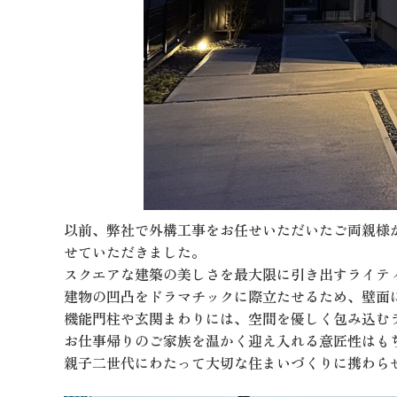
以前、弊社で外構工事をお任せいただいたご両親様
せていただきました。
スクエアな建築の美しさを最大限に引き出すライテ
建物の凹凸をドラマチックに際立たせるため、壁面
機能門柱や玄関まわりには、空間を優しく包み込む
お仕事帰りのご家族を温かく迎え入れる意匠性はも
親子二世代にわたって大切な住まいづくりに携わら