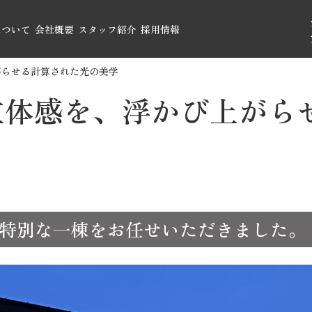
について
会社概要
スタッフ紹介
採用情報
がらせる計算された光の美学
立体感を、浮かび上がら
特別な一棟をお任せいただきました。