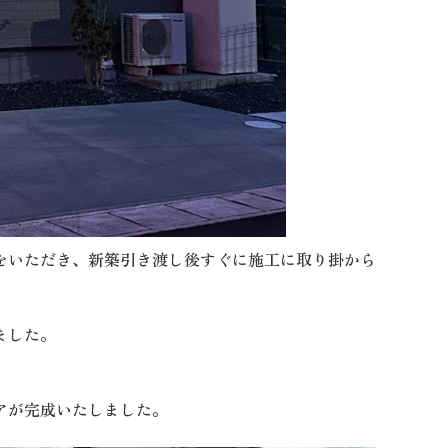
をいただき、新築引き渡し後すぐに施工に取り掛から
ました。
アが完成いたしました。