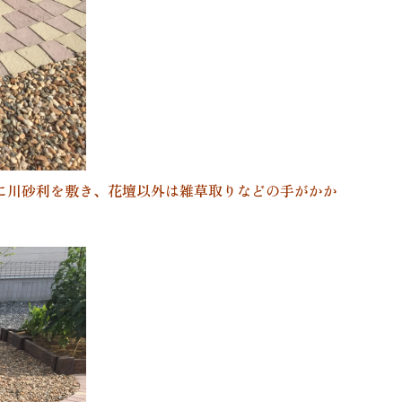
に川砂利を敷き、花壇以外は雑草取りなどの手がかか