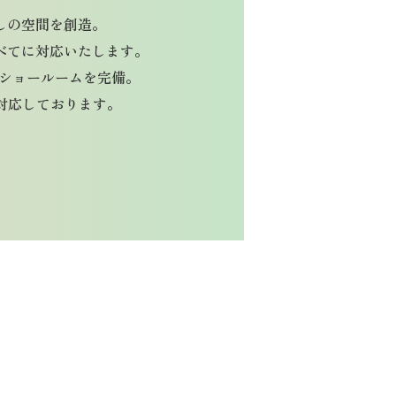
しの空間を創造。
べてに対応いたします。
りのショールームを完備。
対応しております。