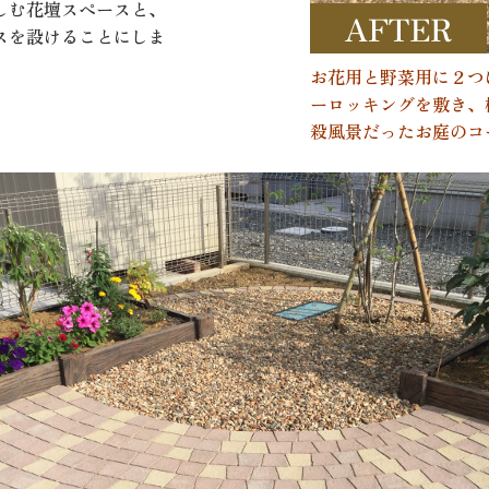
しむ花壇スペースと、
スを設けることにしま
お花用と野菜用に２つ
ーロッキングを敷き、
殺風景だったお庭のコ