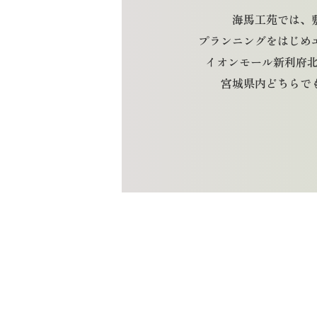
海馬工苑では、
プランニングをはじめ
イオンモール新利府北館
宮城県内どちらで