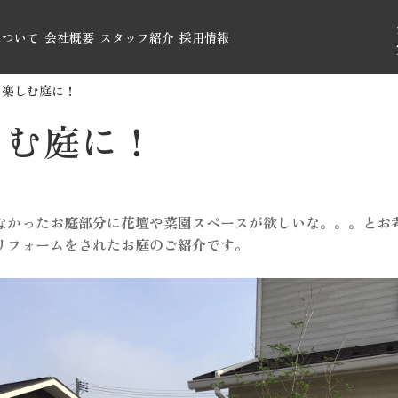
について
会社概要
スタッフ紹介
採用情報
を楽しむ庭に！
しむ庭に！
なかったお庭部分に花壇や菜園スペースが欲しいな。。。とお
リフォームをされたお庭のご紹介です。