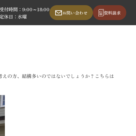
受付時間：9:00～18:00
お問い合わせ
資料請求
定休日：水曜
考えの方、結構多いのではないでしょうか？こちらは