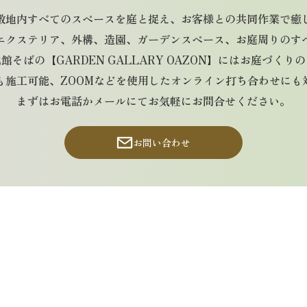
敷地内すべてのスペースを庭と捉え、お客様との共同作業で癒
エクステリア、外構、造園、ガーデンスペース、お庭周りのす
そばの【GARDEN GALLARY OAZON】にはお庭づく
も施工可能、ZOOMなどを使用したオンライン打ち合わせにも
まずはお電話かメールにてお気軽にお問合せください。
お問い合わせ