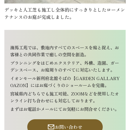
デッキと人工芝も施工し全体的にすっきりとしたローメン
テナンスのお庭が完成しました。
海馬工苑では、敷地内すべてのスペースを庭と捉え、お
客様との共同作業で癒しの空間を創造。
プランニングをはじめエクステリア、外構、造園、ガー
デンスペース、お庭周りのすべてに対応いたします。
イオンモール新利府北館そばの【GARDEN GALLARY
OAZON】にはお庭づくりのショールームを完備。
宮城県内どちらでも施工可能、ZOOMなどを使用したオ
ンライン打ち合わせにも対応しております。
まずはお電話かメールにてお気軽にお問合せください。
お問い合わせ