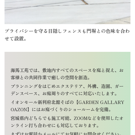
プライバシーを守る目隠しフェンスも門塀との色味を合わ
せて設置。
海馬工苑では、敷地内すべてのスペースを庭と捉え、お
客様との共同作業で癒しの空間を創造。
プランニングをはじめエクステリア、外構、造園、ガー
デンスペース、お庭周りのすべてに対応いたします。
イオンモール新利府北館そばの【GARDEN GALLARY
OAZON】にはお庭づくりのショールームを完備。
宮城県内どちらでも施工可能、ZOOMなどを使用したオ
ンライン打ち合わせにも対応しております。
まずはお電話かメールにてお気軽にお問合せください。