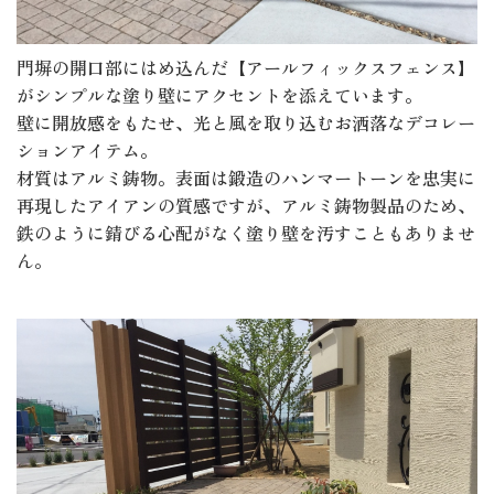
門塀の開口部にはめ込んだ【アールフィックスフェンス】
がシンプルな塗り壁にアクセントを添えています。
壁に開放感をもたせ、光と風を取り込むお洒落なデコレー
ションアイテム。
材質はアルミ鋳物。表面は鍛造のハンマートーンを忠実に
再現したアイアンの質感ですが、アルミ鋳物製品のため、
鉄のように錆びる心配がなく塗り壁を汚すこともありませ
ん。