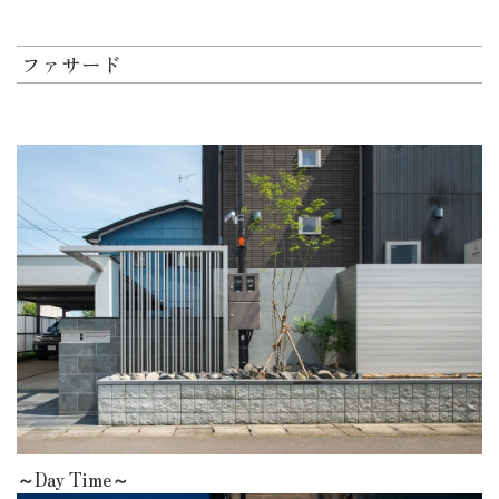
ファサード
～Day Time～