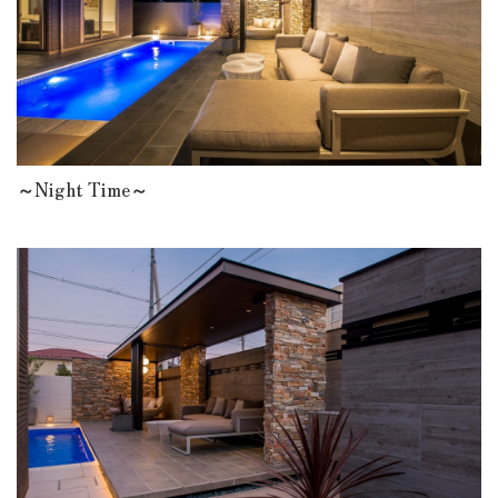
～Night Time～