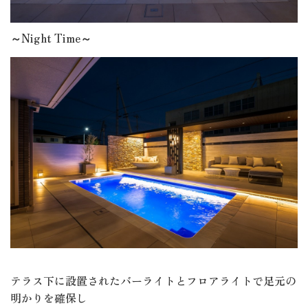
～Night Time～
テラス下に設置されたバーライトとフロアライトで足元の
明かりを確保し