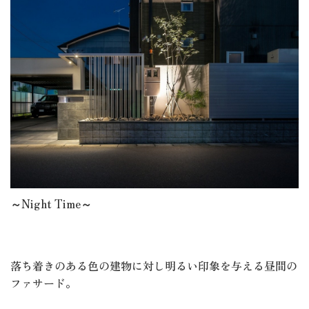
～Night Time～
落ち着きのある色の建物に対し明るい印象を与える昼間の
ファサード。