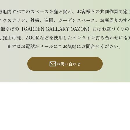
敷地内すべてのスペースを庭と捉え、お客様との共同作業で癒
エクステリア、外構、造園、ガーデンスペース、お庭周りのす
そばの【GARDEN GALLARY OAZON】にはお庭づく
も施工可能、ZOOMなどを使用したオンライン打ち合わせにも
まずはお電話かメールにてお気軽にお問合せください。
お問い合わせ