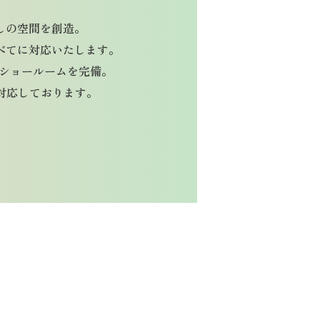
しの空間を創造。
べてに対応いたします。
りのショールームを完備。
対応しております。