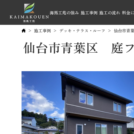
海馬工苑の強み
施工事例
施工の流れ
料金
施工事例
デッキ・テラス・ルーフ
仙台市青葉
仙台市青葉区 庭フ