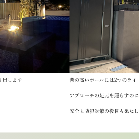
り出します
背の高いポールには2つのライ
アプローチの足元を照らすのに
安全と防犯対策の役目も果たし