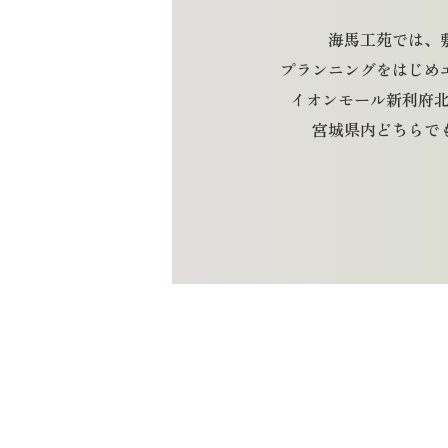
海馬工苑では、
プランニングをはじめ
イオンモール新利府北館
宮城県内どちらで