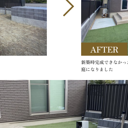
新築時完成できなかっ
庭になりました