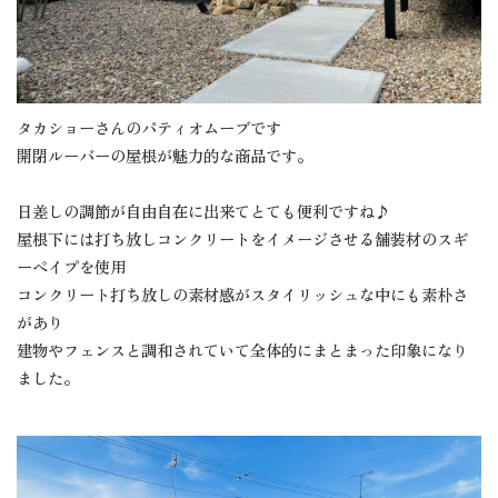
タカショーさんのパティオムーブです
開閉ルーバーの屋根が魅力的な商品です。
日差しの調節が自由自在に出来てとても便利ですね♪
屋根下には打ち放しコンクリートをイメージさせる舗装材のスギ
ーぺイプを使用
コンクリート打ち放しの素材感がスタイリッシュな中にも素朴さ
があり
建物やフェンスと調和されていて全体的にまとまった印象になり
ました。